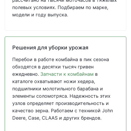
рассчитано на тысячи моточасов в тяжелых
полевых условиях. Подбираем по марке,
модели и году выпуска.
Решения для уборки урожая
Перебои в работе комбайна в пик сезона
обходятся в десятки тысяч гривен
ежедневно.
Запчасти к комбайнам
в
каталоге охватывают ножи хедера,
подшипники молотильного барабана и
элементы соломотряса. Надежность этих
узлов определяет производительность и
качество зерна. Работаем с техникой John
Deere, Case, CLAAS и других брендов.