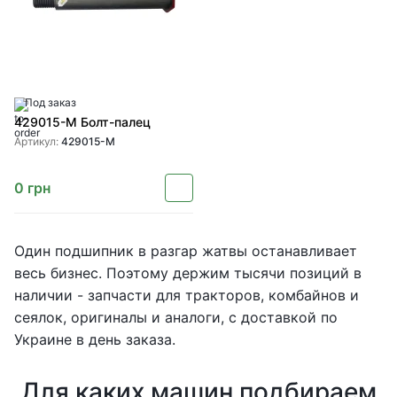
Под заказ
429015-M Болт-палец
Артикул:
429015-M
0
грн
Один подшипник в разгар жатвы останавливает
весь бизнес. Поэтому держим тысячи позиций в
наличии - запчасти для тракторов, комбайнов и
сеялок, оригиналы и аналоги, с доставкой по
Украине в день заказа.
Для каких машин подбираем