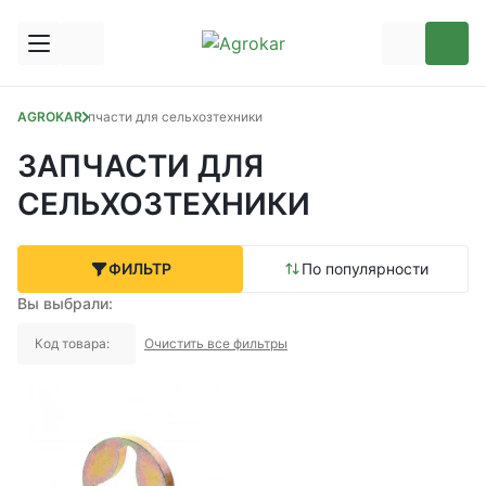
AGROKAR
Запчасти для сельхозтехники
ЗАПЧАСТИ ДЛЯ
СЕЛЬХОЗТЕХНИКИ
ФИЛЬТР
По популярности
Вы выбрали:
Код товара:
Очистить все фильтры