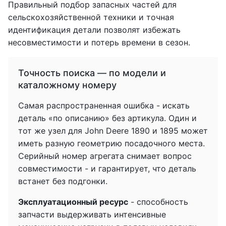
Правильный подбор запасных частей для
сельскохозяйственной техники и точная
идентификация детали позволят избежать
несовместимости и потерь времени в сезон.
Точность поиска — по модели и
каталожному номеру
Самая распространенная ошибка - искать
деталь «по описанию» без артикула. Один и
тот же узел для John Deere 1890 и 1895 может
иметь разную геометрию посадочного места.
Серийный номер агрегата снимает вопрос
совместимости - и гарантирует, что деталь
встанет без подгонки.
Эксплуатационный ресурс
- способность
запчасти выдерживать интенсивные