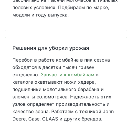
рассчитано на тысячи моточасов в тяжелых
полевых условиях. Подбираем по марке,
модели и году выпуска.
Решения для уборки урожая
Перебои в работе комбайна в пик сезона
обходятся в десятки тысяч гривен
ежедневно.
Запчасти к комбайнам
в
каталоге охватывают ножи хедера,
подшипники молотильного барабана и
элементы соломотряса. Надежность этих
узлов определяет производительность и
качество зерна. Работаем с техникой John
Deere, Case, CLAAS и других брендов.