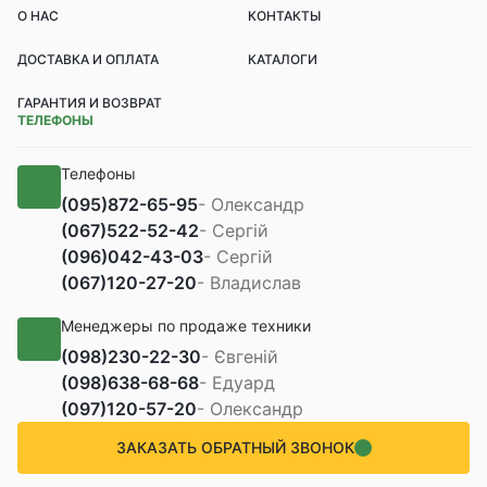
О НАС
КОНТАКТЫ
ДОСТАВКА И ОПЛАТА
КАТАЛОГИ
ГАРАНТИЯ И ВОЗВРАТ
ТЕЛЕФОНЫ
Телефоны
(095)
872-65-95
- Олександр
(067)
522-52-42
- Сергій
(096)
042-43-03
- Сергій
(067)
120-27-20
- Владислав
Менеджеры по продаже техники
(098)
230-22-30
- Євгеній
(098)
638-68-68
- Едуард
(097)
120-57-20
- Олександр
ЗАКАЗАТЬ ОБРАТНЫЙ ЗВОНОК