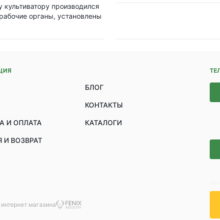
у культиватору производился
рабочие органы, установлены
ЦИЯ
ТЕ
БЛОГ
КОНТАКТЫ
А И ОПЛАТА
КАТАЛОГИ
 И ВОЗВРАТ
 интернет магазина