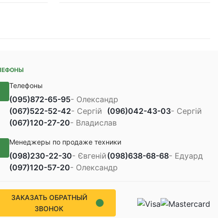
ЛЕФОНЫ
Телефоны
(095)
872-65-95
- Олександр
(067)
522-52-42
- Сергій
(096)
042-43-03
- Сергій
(067)
120-27-20
- Владислав
Менеджеры по продаже техники
(098)
230-22-30
- Євгеній
(098)
638-68-68
- Едуард
(097)
120-57-20
- Олександр
ЗАКАЗАТЬ ОБРАТНЫЙ
ЗВОНОК