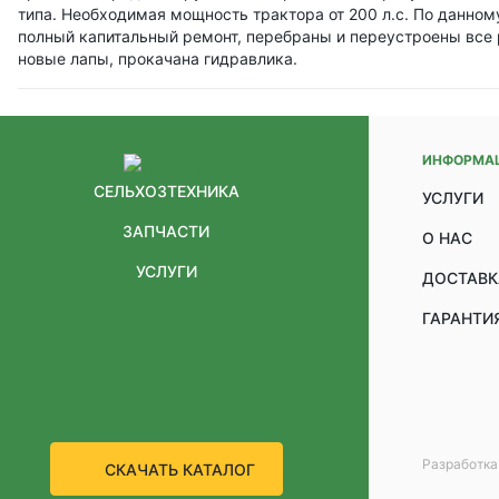
типа. Необходимая мощность трактора от 200 л.с. По данном
полный капитальный ремонт, перебраны и переустроены все 
новые лапы, прокачана гидравлика.
ИНФОРМА
СЕЛЬХОЗТЕХНИКА
УСЛУГИ
ЗАПЧАСТИ
О НАС
УСЛУГИ
ДОСТАВК
ГАРАНТИЯ
Разработка
СКАЧАТЬ КАТАЛОГ