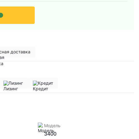
сная доставка
Лизинг
Кредит
Модель
3400