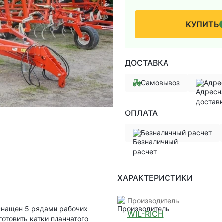
КУПИТЬ
ДОСТАВКА
Самовывоз
Адре
ОПЛАТА
Безналичный расчет
ХАРАКТЕРИСТИКИ
Производитель
 оснащен 5 рядами рабочих
WIL-RICH
отовить катки планчатого