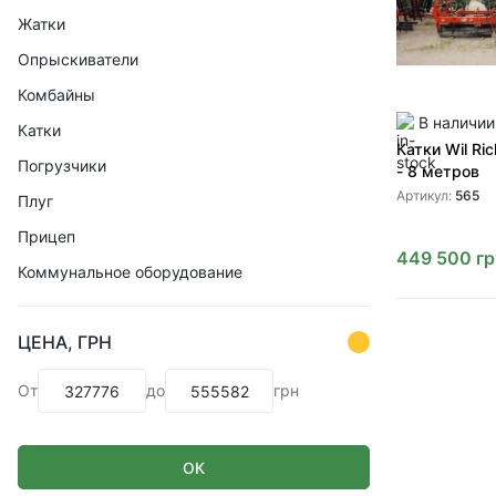
Жатки
Опрыскиватели
Комбайны
В наличии
Катки
Катки Wil Ri
Погрузчики
- 8 метров
Артикул:
565
Плуг
Прицеп
449 500
гр
Коммунальное оборудование
ЦЕНА, ГРН
От
до
грн
ОК