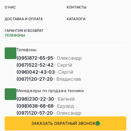
О НАС
КОНТАКТЫ
ДОСТАВКА И ОПЛАТА
КАТАЛОГИ
ГАРАНТИЯ И ВОЗВРАТ
ТЕЛЕФОНЫ
Телефоны
(095)
872-65-95
- Олександр
(067)
522-52-42
- Сергій
(096)
042-43-03
- Сергій
(067)
120-27-20
- Владислав
Менеджеры по продаже техники
(098)
230-22-30
- Євгеній
(098)
638-68-68
- Едуард
(097)
120-57-20
- Олександр
ЗАКАЗАТЬ ОБРАТНЫЙ ЗВОНОК