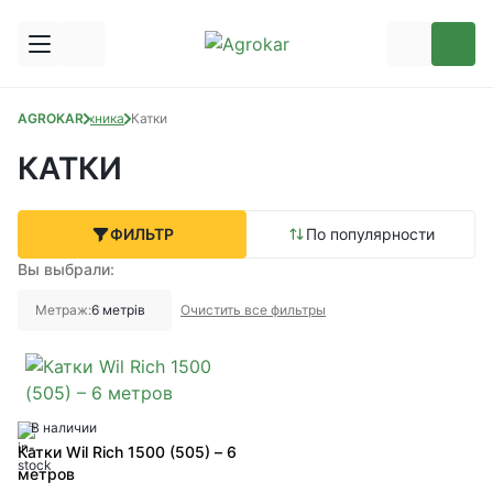
AGROKAR
Техника
Катки
КАТКИ
ФИЛЬТР
По популярности
Вы выбрали:
Метраж:
6 метрів
Очистить все фильтры
В наличии
Катки Wil Rich 1500 (505) – 6
метров