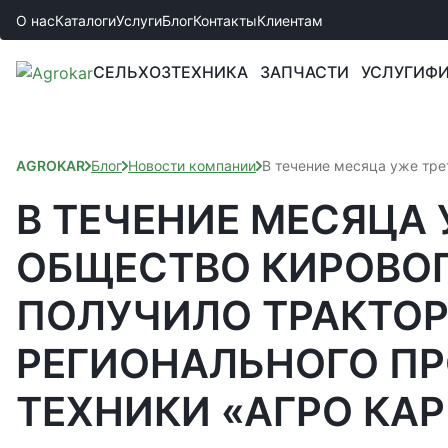
О нас
Каталоги
Услуги
Блог
Контакты
Клиентам
СЕЛЬХОЗТЕХНИКА
ЗАПЧАСТИ
УСЛУГИ
ФИ
AGROKAR
Блог
Новости компании
В течение месяца уже тре
В ТЕЧЕНИЕ МЕСЯЦА 
ОБЩЕСТВО КИРОВО
ПОЛУЧИЛО ТРАКТОР
РЕГИОНАЛЬНОГО П
ТЕХНИКИ «АГРО КАР