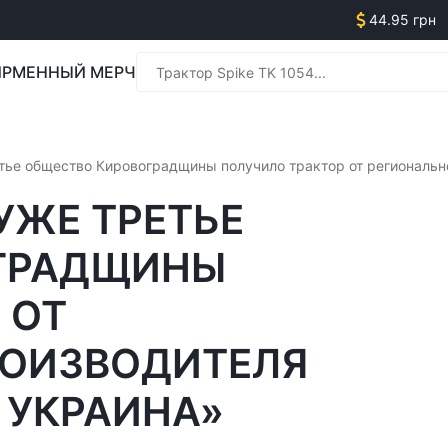
44.95 грн
РМЕННЫЙ МЕРЧ
Менед
тье общество Кировоградщины получило трактор от региональн
УЖЕ ТРЕТЬЕ
ГРАДЩИНЫ
Менед
 ОТ
РОИЗВОДИТЕЛЯ
 УКРАИНА»