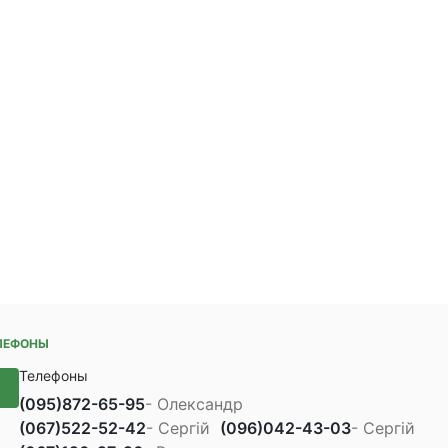
ЛЕФОНЫ
Телефоны
(095)
872-65-95
- Олександр
(067)
522-52-42
- Сергій
(096)
042-43-03
- Сергій