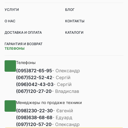
УСЛУГИ
БЛОГ
О НАС
КОНТАКТЫ
ДОСТАВКА И ОПЛАТА
КАТАЛОГИ
ГАРАНТИЯ И ВОЗВРАТ
ТЕЛЕФОНЫ
Телефоны
(095)
872-65-95
- Олександр
(067)
522-52-42
- Сергій
(096)
042-43-03
- Сергій
(067)
120-27-20
- Владислав
Менеджеры по продаже техники
(098)
230-22-30
- Євгеній
(098)
638-68-68
- Едуард
(097)
120-57-20
- Олександр