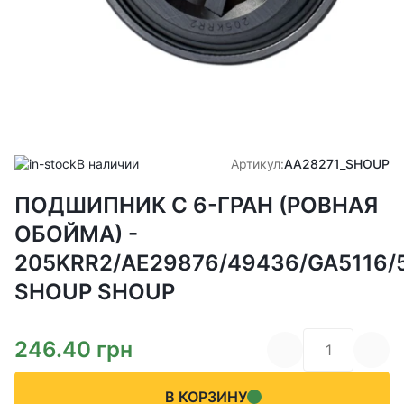
В наличии
Артикул:
AA28271_SHOUP
ПОДШИПНИК С 6-ГРАН (РОВНАЯ
ОБОЙМА) -
205KRR2/AE29876/49436/GA5116/
SHOUP SHOUP
246.40
грн
В КОРЗИНУ