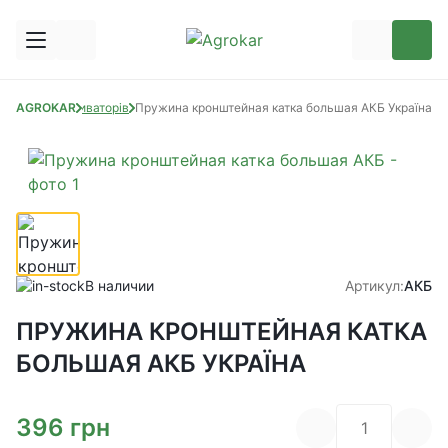
тини до культиваторів
AGROKAR
Пружина кронштейная катка большая АКБ Україна
В наличии
Артикул:
АКБ
ПРУЖИНА КРОНШТЕЙНАЯ КАТКА
БОЛЬШАЯ АКБ УКРАЇНА
396
грн