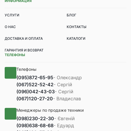
ИНФОРМАЦИЯ
УСЛУГИ
БЛОГ
О НАС
КОНТАКТЫ
ДОСТАВКА И ОПЛАТА
КАТАЛОГИ
ГАРАНТИЯ И ВОЗВРАТ
ТЕЛЕФОНЫ
Телефоны
(095)
872-65-95
- Олександр
(067)
522-52-42
- Сергій
(096)
042-43-03
- Сергій
(067)
120-27-20
- Владислав
Менеджеры по продаже техники
(098)
230-22-30
- Євгеній
(098)
638-68-68
- Едуард