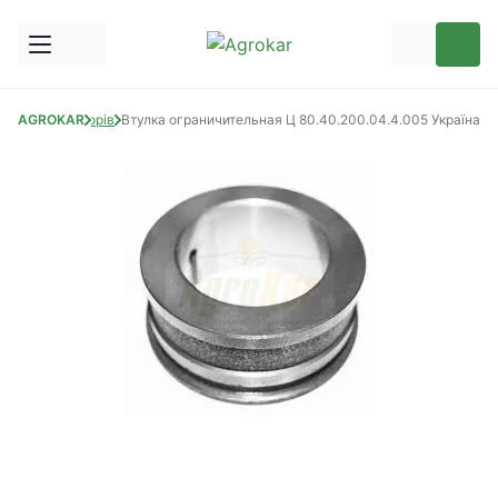
 до культиваторів
AGROKAR
Втулка ограничительная Ц 80.40.200.04.4.005 Україна