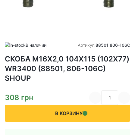
В наличии
Артикул:
88501 806-106C
СКОБА М16Х2,0 104Х115 (102X77)
WR3400 (88501, 806-106C)
SHOUP
308
грн
В КОРЗИНУ