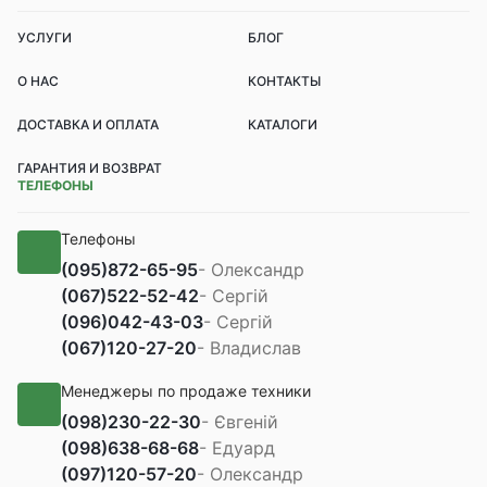
УСЛУГИ
БЛОГ
О НАС
КОНТАКТЫ
ДОСТАВКА И ОПЛАТА
КАТАЛОГИ
ГАРАНТИЯ И ВОЗВРАТ
ТЕЛЕФОНЫ
Телефоны
(095)
872-65-95
- Олександр
(067)
522-52-42
- Сергій
(096)
042-43-03
- Сергій
(067)
120-27-20
- Владислав
Менеджеры по продаже техники
(098)
230-22-30
- Євгеній
(098)
638-68-68
- Едуард
(097)
120-57-20
- Олександр