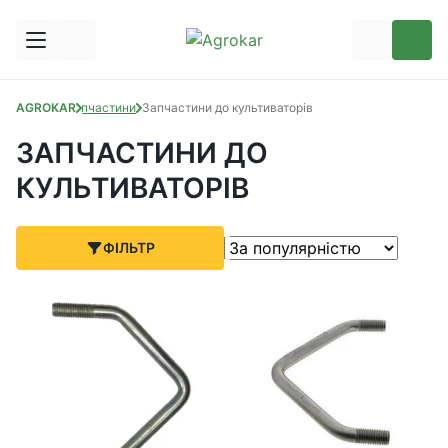
AGROKAR
Запчастини
Запчастини до культиваторів
ЗАПЧАСТИНИ ДО
КУЛЬТИВАТОРІВ
ФІЛЬТР