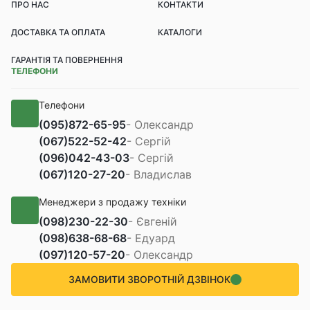
ПРО НАС
КОНТАКТИ
ДОСТАВКА ТА ОПЛАТА
КАТАЛОГИ
ГАРАНТІЯ ТА ПОВЕРНЕННЯ
ТЕЛЕФОНИ
Телефони
(095)
872-65-95
- Олександр
(067)
522-52-42
- Сергій
(096)
042-43-03
- Сергій
(067)
120-27-20
- Владислав
Менеджери з продажу техніки
(098)
230-22-30
- Євгеній
(098)
638-68-68
- Едуард
(097)
120-57-20
- Олександр
ЗАМОВИТИ ЗВОРОТНІЙ ДЗВІНОК