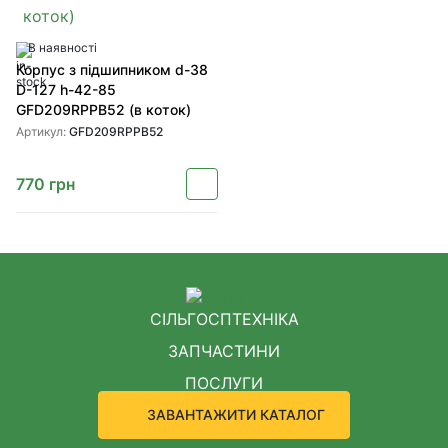
В наявності
Корпус з підшипником d-38
D-127 h-42-85
GFD209RPPB52 (в коток)
Артикул:
GFD209RPPB52
770
грн
СІЛЬГОСПТЕХНІКА
ЗАПЧАСТИНИ
ПОСЛУГИ
ЗАВАНТАЖИТИ КАТАЛОГ