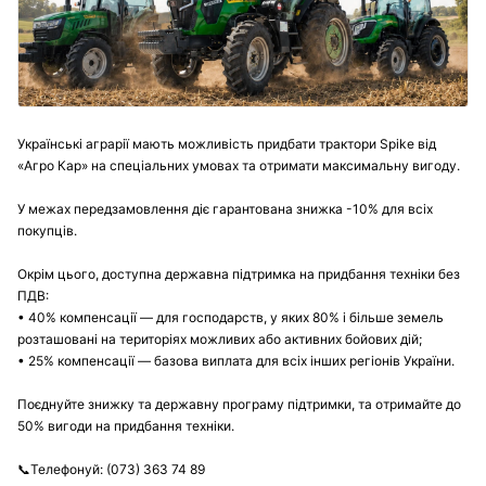
Українські аграрії мають можливість придбати трактори Spike від
«Агро Кар» на спеціальних умовах та отримати максимальну вигоду.
У межах передзамовлення діє гарантована знижка -10% для всіх
покупців.
Окрім цього, доступна державна підтримка на придбання техніки без
ПДВ:
• 40% компенсації — для господарств, у яких 80% і більше земель
розташовані на територіях можливих або активних бойових дій;
• 25% компенсації — базова виплата для всіх інших регіонів України.
Поєднуйте знижку та державну програму підтримки, та отримайте до
50% вигоди на придбання техніки.
📞Телефонуй: (073) 363 74 89