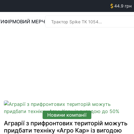
44.9 грн
ГИ
ФІРМОВИЙ МЕРЧ
Менед
Менед
Новини компанії
Аграрії з прифронтових територій можуть
придбати техніку «Агро Кар» із вигодою