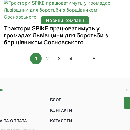
Новини компанії
Трактори SPIKE працюватимуть у
громадах Львівщини для боротьби з
борщівником Сосновського
1
2
3
4
...
5
ІЯ
ТЕ
БЛОГ
КОНТАКТИ
А ТА ОПЛАТА
КАТАЛОГИ