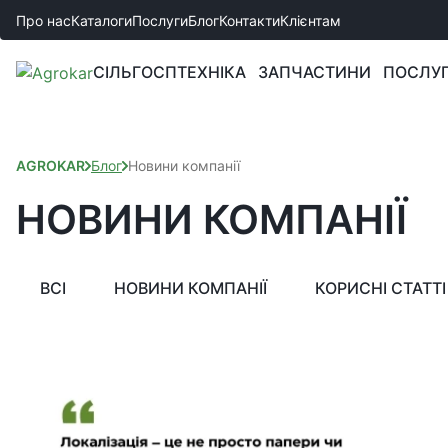
Про нас
Каталоги
Послуги
Блог
Контакти
Клієнтам
СІЛЬГОСПТЕХНІКА
ЗАПЧАСТИНИ
ПОСЛУ
AGROKAR
Блог
Новини компанії
НОВИНИ КОМПАНІЇ
ВСІ
НОВИНИ КОМПАНІЇ
КОРИСНІ СТАТТІ