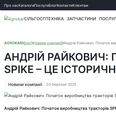
Про нас
Каталоги
Послуги
Блог
Контакти
Клієнтам
СІЛЬГОСПТЕХНІКА
ЗАПЧАСТИНИ
ПОСЛУ
AGROKAR
Блог
Новини компанії
Андрій Райкович: Початок ви
АНДРІЙ РАЙКОВИЧ: 
SPIKE – ЦЕ ІСТОРИЧ
Новини компанії
03 березня 2025
Андрій Райкович: Початок виробництва тракторів SPIK