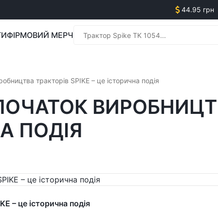
44.95 грн
ГИ
ФІРМОВИЙ МЕРЧ
Менед
робництва тракторів SPIKE – це історична подія
ПОЧАТОК ВИРОБНИЦТ
НА ПОДІЯ
Менед
E – це історична подія