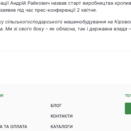
трації Андрій Райкович назвав старт виробництва кропи
аявив під час прес-конференції 2 квітня.
ку сільськогосподарського машинобудування на Кірово
а. Ми зі свого боку – як обласна, так і державна влад
ІЯ
ТЕ
БЛОГ
КОНТАКТИ
А ТА ОПЛАТА
КАТАЛОГИ