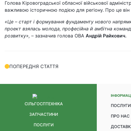
Голова Кіровоградської обласної військової адмініс
важливою історичною подією для регіону. Про це він з
«Це – старт і формування фундаменту нового напрям
проект взялась молода, професійна й амбітна команд
розвитку»,
– зазначив голова ОВА
Андрій Райкович.
ПОПЕРЕДНЯ СТАТТЯ
ІНФОРМАЦ
СІЛЬГОСПТЕХНІКА
ПОСЛУГИ
ЗАПЧАСТИНИ
ПРО НАС
ПОСЛУГИ
ДОСТАВК