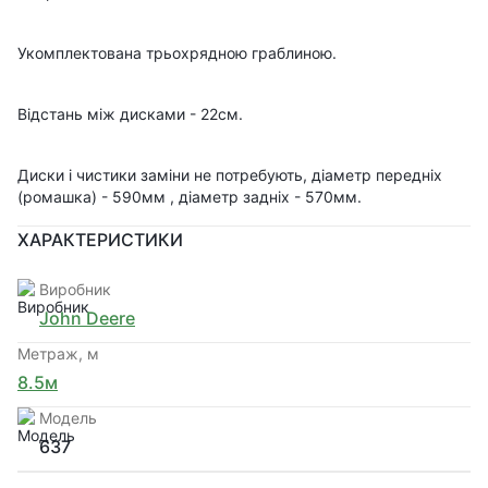
Укомплектована трьохрядною граблиною.
Відстань між дисками - 22см.
Диски і чистики заміни не потребують, діаметр передніх
(ромашка) - 590мм , діаметр задніх - 570мм.
ХАРАКТЕРИСТИКИ
Виробник
John Deere
Метраж, м
8.5м
Модель
637