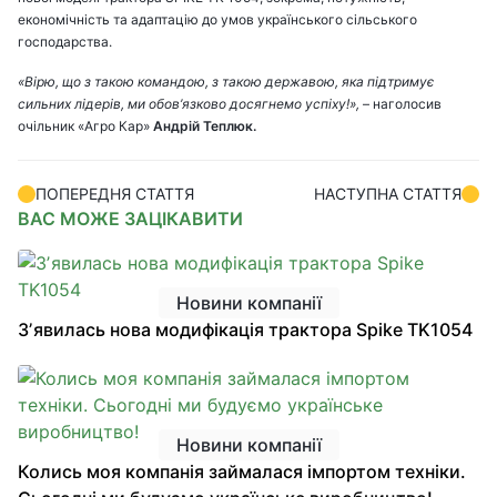
економічність та адаптацію до умов українського сільського
господарства.
«Вірю, що з такою командою, з такою державою, яка підтримує
сильних лідерів, ми обов’язково досягнемо успіху!»,
– наголосив
очільник «Агро Кар»
Андрій Теплюк.
ПОПЕРЕДНЯ СТАТТЯ
НАСТУПНА СТАТТЯ
ВАС МОЖЕ ЗАЦІКАВИТИ
Новини компанії
Зʼявилась нова модифікація трактора Spike TK1054
Новини компанії
Колись моя компанія займалася імпортом техніки.