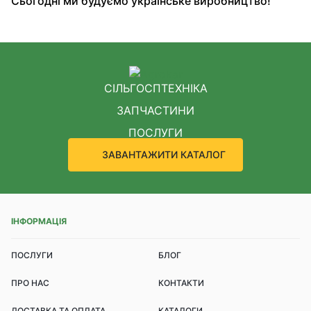
Сьогодні ми будуємо українське виробництво!
СІЛЬГОСПТЕХНІКА
ЗАПЧАСТИНИ
ПОСЛУГИ
ЗАВАНТАЖИТИ КАТАЛОГ
ІНФОРМАЦІЯ
ПОСЛУГИ
БЛОГ
ПРО НАС
КОНТАКТИ
ДОСТАВКА ТА ОПЛАТА
КАТАЛОГИ