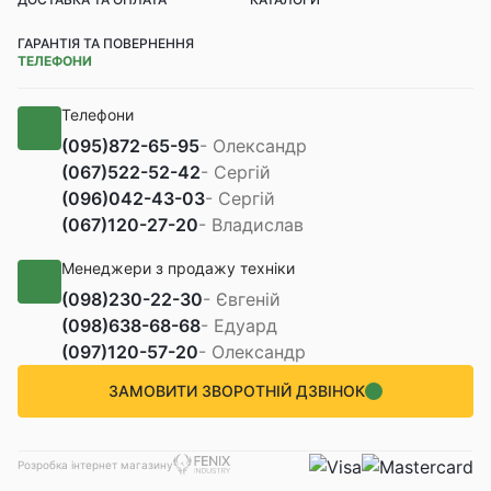
ГАРАНТІЯ ТА ПОВЕРНЕННЯ
ТЕЛЕФОНИ
Телефони
(095)
872-65-95
- Олександр
(067)
522-52-42
- Сергій
(096)
042-43-03
- Сергій
(067)
120-27-20
- Владислав
Менеджери з продажу техніки
(098)
230-22-30
- Євгеній
(098)
638-68-68
- Едуард
(097)
120-57-20
- Олександр
ЗАМОВИТИ ЗВОРОТНІЙ ДЗВІНОК
Розробка інтернет магазину