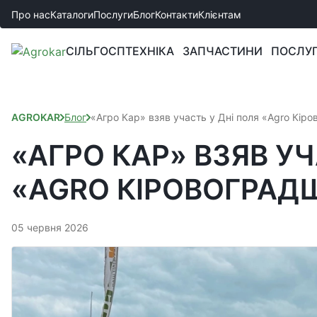
Про нас
Каталоги
Послуги
Блог
Контакти
Клієнтам
СІЛЬГОСПТЕХНІКА
ЗАПЧАСТИНИ
ПОСЛУ
AGROKAR
Блог
«Агро Кар» взяв участь у Дні поля «Agro Кір
«АГРО КАР» ВЗЯВ УЧ
«AGRO КІРОВОГРАД
05 червня 2026