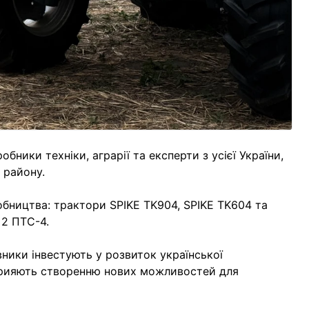
ники техніки, аграрії та експерти з усієї України,
 району.
обництва: трактори SPIKE TK904, SPIKE TK604 та
 2 ПТС-4.
ники інвестують у розвиток української
сприяють створенню нових можливостей для