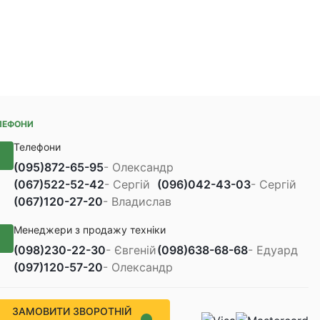
ЛЕФОНИ
Телефони
(095)
872-65-95
- Олександр
(067)
522-52-42
- Сергій
(096)
042-43-03
- Сергій
(067)
120-27-20
- Владислав
Менеджери з продажу техніки
(098)
230-22-30
- Євгеній
(098)
638-68-68
- Едуард
(097)
120-57-20
- Олександр
ЗАМОВИТИ ЗВОРОТНІЙ