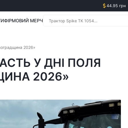
44.95 грн
ГИ
ФІРМОВИЙ МЕРЧ
Менед
овоградщина 2026»
АСТЬ У ДНІ ПОЛЯ
ЩИНА 2026»
Менед