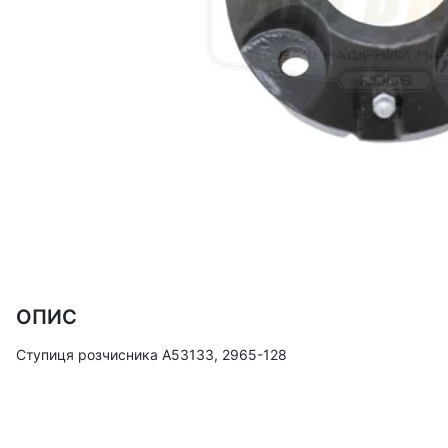
ОПИС
Ступиця розчисника A53133, 2965-128