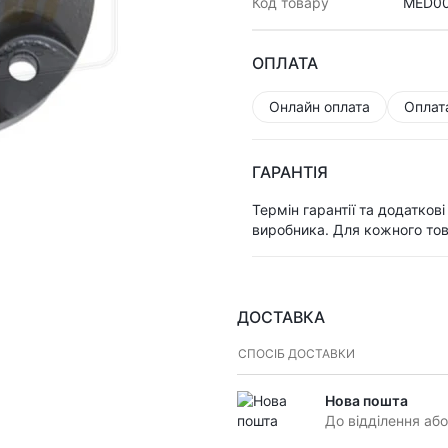
Код товару
MED0
ОПЛАТА
Онлайн оплата
Оплат
ГАРАНТІЯ
Термін гарантії та додатков
виробника. Для кожного тов
ДОСТАВКА
СПОСІБ ДОСТАВКИ
Нова пошта
До відділення або