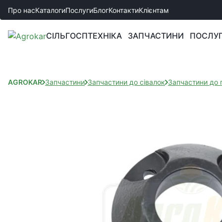
Про нас
Каталоги
Послуги
Блог
Контакти
Клієнтам
СІЛЬГОСПТЕХНІКА
ЗАПЧАСТИНИ
ПОСЛУ
AGROKAR
Запчастини
Запчастини до сівалок
Запчастини до 