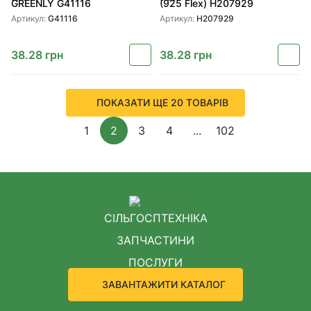
GREENLY G41116
(925 Flex) H207929
Артикул:
G41116
Артикул:
H207929
38.28
грн
38.28
грн
ПОКАЗАТИ ЩЕ 20 ТОВАРІВ
1
2
3
4
...
102
СІЛЬГОСПТЕХНІКА
ЗАПЧАСТИНИ
ПОСЛУГИ
ЗАВАНТАЖИТИ КАТАЛОГ