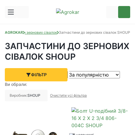
Запчастини до зернових сівалок
AGROKAR
Запчастини до зернових сівалок SHOUP
ЗАПЧАСТИНИ ДО ЗЕРНОВИХ
СІВАЛОК SHOUP
ФІЛЬТР
Ви обрали:
Виробник:
SHOUP
Очистити усі фільтра
В наявності