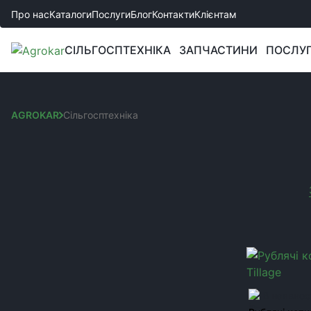
Про нас
Каталоги
Послуги
Блог
Контакти
Клієнтам
СІЛЬГОСПТЕХНІКА
ЗАПЧАСТИНИ
ПОСЛУ
AGROKAR
Сільгосптехніка
СІЛЬГОСПТЕХНІКА
Сортування:
КАТЕГОРІЇ
Ви обрали:
Трактори
Виробник:
Flex
Культиватори
Сівалки
Глибокорозпушувачі
В наявнос
Борони