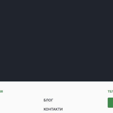
ІЯ
ТЕ
БЛОГ
КОНТАКТИ