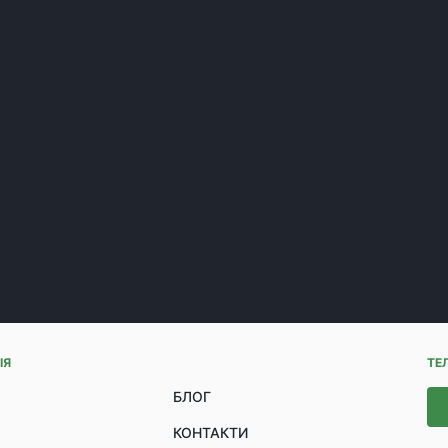
ІЯ
ТЕ
БЛОГ
КОНТАКТИ