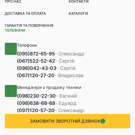
ПРО НАС
КОНТАКТИ
ДОСТАВКА ТА ОПЛАТА
КАТАЛОГИ
ГАРАНТІЯ ТА ПОВЕРНЕННЯ
ТЕЛЕФОНИ
Телефони
(095)
872-65-95
- Олександр
(067)
522-52-42
- Сергій
(096)
042-43-03
- Сергій
(067)
120-27-20
- Владислав
Менеджери з продажу техніки
(098)
230-22-30
- Євгеній
(098)
638-68-68
- Едуард
(097)
120-57-20
- Олександр
ЗАМОВИТИ ЗВОРОТНІЙ ДЗВІНОК