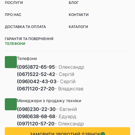
ПОСЛУГИ
БЛОГ
ПРО НАС
КОНТАКТИ
ДОСТАВКА ТА ОПЛАТА
КАТАЛОГИ
ГАРАНТІЯ ТА ПОВЕРНЕННЯ
ТЕЛЕФОНИ
Телефони
(095)
872-65-95
- Олександр
(067)
522-52-42
- Сергій
(096)
042-43-03
- Сергій
(067)
120-27-20
- Владислав
Менеджери з продажу техніки
(098)
230-22-30
- Євгеній
(098)
638-68-68
- Едуард
(097)
120-57-20
- Олександр
ЗАМОВИТИ ЗВОРОТНІЙ ДЗВІНОК