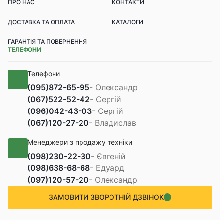
ПРО НАС
КОНТАКТИ
ДОСТАВКА ТА ОПЛАТА
КАТАЛОГИ
ГАРАНТІЯ ТА ПОВЕРНЕННЯ
ТЕЛЕФОНИ
Телефони
(095)
872-65-95
- Олександр
(067)
522-52-42
- Сергій
(096)
042-43-03
- Сергій
(067)
120-27-20
- Владислав
Менеджери з продажу техніки
(098)
230-22-30
- Євгеній
(098)
638-68-68
- Едуард
(097)
120-57-20
- Олександр
ЗАМОВИТИ ЗВОРОТНІЙ ДЗВІНОК