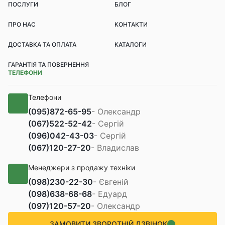
ПОСЛУГИ
БЛОГ
ПРО НАС
КОНТАКТИ
ДОСТАВКА ТА ОПЛАТА
КАТАЛОГИ
ГАРАНТІЯ ТА ПОВЕРНЕННЯ
ТЕЛЕФОНИ
Телефони
(095)
872-65-95
- Олександр
(067)
522-52-42
- Сергій
(096)
042-43-03
- Сергій
(067)
120-27-20
- Владислав
Менеджери з продажу техніки
(098)
230-22-30
- Євгеній
(098)
638-68-68
- Едуард
(097)
120-57-20
- Олександр
ЗАМОВИТИ ЗВОРОТНІЙ ДЗВІНОК