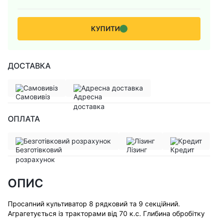
КУПИТИ
ДОСТАВКА
Самовивіз
Адресна доставка
ОПЛАТА
Безготівковий розрахунок
Лізинг
Кредит
ОПИС
Просапний культиватор 8 рядковий та 9 секційний.
Аграгетується із тракторами від 70 к.с. Глибина обробітку