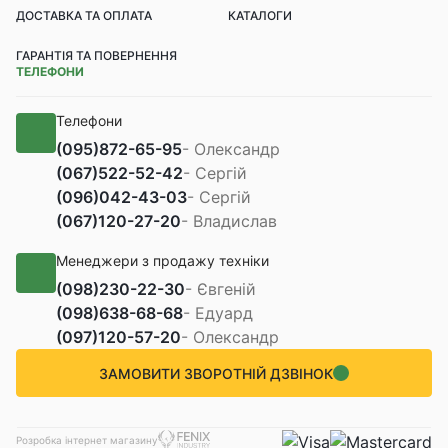
ДОСТАВКА ТА ОПЛАТА
КАТАЛОГИ
ГАРАНТІЯ ТА ПОВЕРНЕННЯ
ТЕЛЕФОНИ
Телефони
(095)
872-65-95
- Олександр
(067)
522-52-42
- Сергій
(096)
042-43-03
- Сергій
(067)
120-27-20
- Владислав
Менеджери з продажу техніки
(098)
230-22-30
- Євгеній
(098)
638-68-68
- Едуард
(097)
120-57-20
- Олександр
ЗАМОВИТИ ЗВОРОТНІЙ ДЗВІНОК
Розробка інтернет магазину