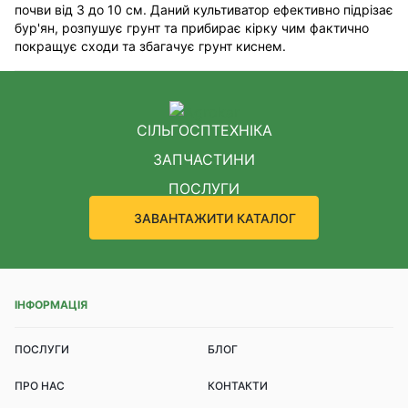
почви від 3 до 10 см. Даний культиватор ефективно підрізає
бур'ян, розпушує грунт та прибирає кірку чим фактично
покращує сходи та збагачує грунт киснем.
СІЛЬГОСПТЕХНІКА
ЗАПЧАСТИНИ
ПОСЛУГИ
ЗАВАНТАЖИТИ КАТАЛОГ
ІНФОРМАЦІЯ
ПОСЛУГИ
БЛОГ
ПРО НАС
КОНТАКТИ