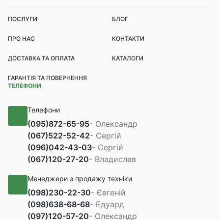
ПОСЛУГИ
БЛОГ
ПРО НАС
КОНТАКТИ
ДОСТАВКА ТА ОПЛАТА
КАТАЛОГИ
ГАРАНТІЯ ТА ПОВЕРНЕННЯ
ТЕЛЕФОНИ
Телефони
(095)
872-65-95
- Олександр
(067)
522-52-42
- Сергій
(096)
042-43-03
- Сергій
(067)
120-27-20
- Владислав
Менеджери з продажу техніки
(098)
230-22-30
- Євгеній
(098)
638-68-68
- Едуард
(097)
120-57-20
- Олександр