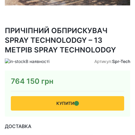
ПРИЧІПНИЙ ОБПРИСКУВАЧ
SPRAY TEСHNOLODGY – 13
МЕТРІВ SPRAY TEСHNOLODGY
В наявності
Артикул:
Spr-Tech
764 150
грн
КУПИТИ
ДОСТАВКА