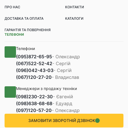
ПРО НАС
КОНТАКТИ
ДОСТАВКА ТА ОПЛАТА
КАТАЛОГИ
ГАРАНТІЯ ТА ПОВЕРНЕННЯ
ТЕЛЕФОНИ
Телефони
(095)
872-65-95
- Олександр
(067)
522-52-42
- Сергій
(096)
042-43-03
- Сергій
(067)
120-27-20
- Владислав
Менеджери з продажу техніки
(098)
230-22-30
- Євгеній
(098)
638-68-68
- Едуард
(097)
120-57-20
- Олександр
ЗАМОВИТИ ЗВОРОТНІЙ ДЗВІНОК