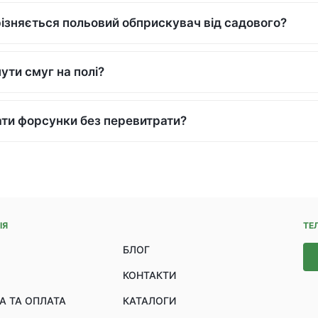
ізняється польовий обприскувач від садового?
ути смуг на полі?
ати форсунки без перевитрати?
ІЯ
ТЕ
БЛОГ
КОНТАКТИ
А ТА ОПЛАТА
КАТАЛОГИ