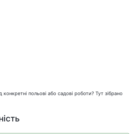
 конкретні польові або садові роботи? Тут зібрано
ність