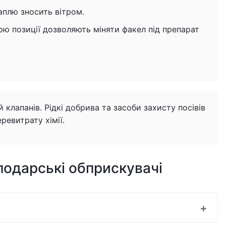
аплю зносить вітром.
ою позиції дозволяють міняти факел під препарат
 клапанів. Рідкі добрива та засоби захисту посівів
ревитрату хімії.
подарські обприскувачі