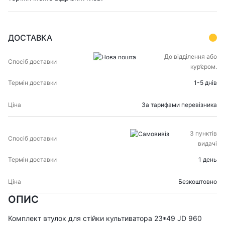
ДОСТАВКА
СПОСІБ
ТЕРМІН
До відділення або
ЦІНА
ДОСТАВКИ
ДОСТАВКИ
кур’єром.
1-5 днів
За тарифами перевізника
З пунктів
видачі
1 день
Безкоштовно
ОПИС
Комплект втулок для стійки культиватора 23*49 JD 960