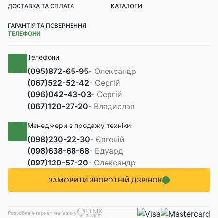
ДОСТАВКА ТА ОПЛАТА
КАТАЛОГИ
ГАРАНТІЯ ТА ПОВЕРНЕННЯ
ТЕЛЕФОНИ
Телефони
(095)
872-65-95
- Олександр
(067)
522-52-42
- Сергій
(096)
042-43-03
- Сергій
(067)
120-27-20
- Владислав
Менеджери з продажу техніки
(098)
230-22-30
- Євгеній
(098)
638-68-68
- Едуард
(097)
120-57-20
- Олександр
ЗАМОВИТИ ЗВОРОТНІЙ ДЗВІНОК
Розробка інтернет магазину