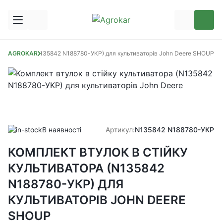
культиватора (N135842 N188780-УКР) для культиваторів John Deere SHOUP
AGROKAR
В наявності
Артикул:
N135842 N188780-УКР
КОМПЛЕКТ ВТУЛОК В СТІЙКУ
КУЛЬТИВАТОРА (N135842
N188780-УКР) ДЛЯ
КУЛЬТИВАТОРІВ JOHN DEERE
SHOUP