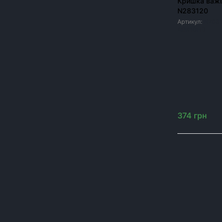
Кришка важ
Фарба для сільгосптехніки
N283120
Артикул:
N2831
Метизи для сільгосптехніки
AGK10HD
Модернізація посівних комплексів John Deere
1890/1910
Шини та диски до сільгосптехніки
Запчастини до обприскувачів
Резервуари
374
грн
ЦІНА, ГРН
Від
до
грн
ОК