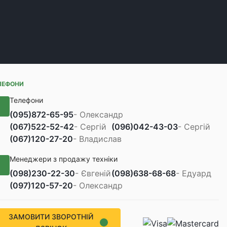
ЛЕФОНИ
Телефони
(095)
872-65-95
- Олександр
(067)
522-52-42
- Сергій
(096)
042-43-03
- Сергій
(067)
120-27-20
- Владислав
Менеджери з продажу техніки
(098)
230-22-30
- Євгеній
(098)
638-68-68
- Едуард
(097)
120-57-20
- Олександр
ЗАМОВИТИ ЗВОРОТНІЙ