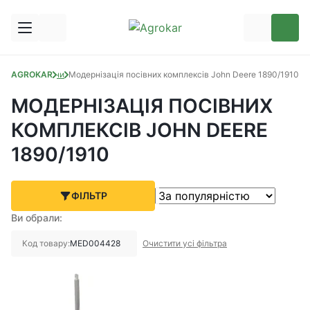
AGROKAR
Запчастини
Модернізація посівних комплексів John Deere 1890/1910
МОДЕРНІЗАЦІЯ ПОСІВНИХ
КОМПЛЕКСІВ JOHN DEERE
1890/1910
ФІЛЬТР
Ви обрали:
Код товару:
MED004428
Очистити усі фільтра