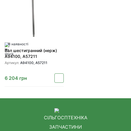
В наявності
Вал шестигранний (нерж)
A94100, A57211
Артикул:
A94100, A57211
6 204
грн
СІЛЬГОСПТЕХНІКА
ЗАПЧАСТИНИ