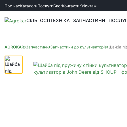
Про нас
Каталоги
Послуги
Блог
Контакти
Клієнтам
СІЛЬГОСПТЕХНІКА
ЗАПЧАСТИНИ
ПОСЛУ
AGROKAR
Запчастини
Запчастини до культиваторів
Шайба пі