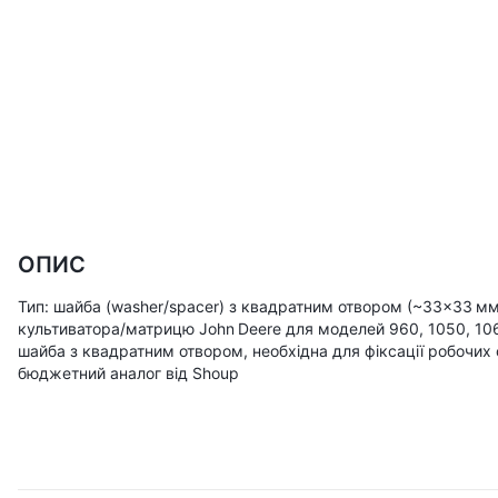
ОПИС
Тип: шайба (washer/spacer) з квадратним отвором (~33×33 мм
культиватора/матрицю John Deere для моделей 960, 1050, 10
шайба з квадратним отвором, необхідна для фіксації робочих 
бюджетний аналог від Shoup