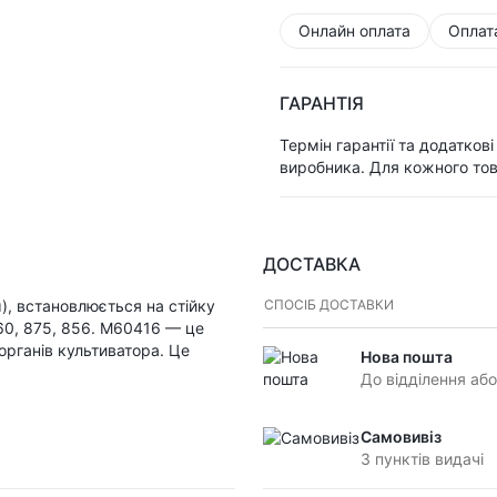
Онлайн оплата
Оплат
ГАРАНТІЯ
Термін гарантії та додатков
виробника. Для кожного тов
ДОСТАВКА
), встановлюється на стійку
СПОСІБ ДОСТАВКИ
60, 875, 856. M60416 — це
органів культиватора. Це
Нова пошта
До відділення або
Самовивіз
З пунктів видачі