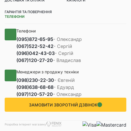
ДОСТАВКА ТА ОПЛАТА
КАТАЛОГИ
ГАРАНТІЯ ТА ПОВЕРНЕННЯ
ТЕЛЕФОНИ
Телефони
(095)
872-65-95
- Олександр
(067)
522-52-42
- Сергій
(096)
042-43-03
- Сергій
(067)
120-27-20
- Владислав
Менеджери з продажу техніки
(098)
230-22-30
- Євгеній
(098)
638-68-68
- Едуард
(097)
120-57-20
- Олександр
ЗАМОВИТИ ЗВОРОТНІЙ ДЗВІНОК
Розробка інтернет магазину