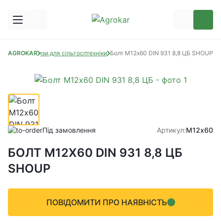
частини
AGROKAR
Метизи для сільгосптехніки
Болт М12х60 DIN 931 8,8 ЦБ SHOUP
Під замовлення
Артикул:
М12х60
БОЛТ М12Х60 DIN 931 8,8 ЦБ
SHOUP
ПОВІДОМИТИ ПРО НАЯВНІСТЬ