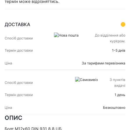
термін може відрізняттись.
ДОСТАВКА
СПОСІБ
ТЕРМІН
До відділення або
ЦІНА
ДОСТАВКИ
ДОСТАВКИ
кур’єром.
1-5 днів
За тарифами перевізника
З пунктів
видачі
1 день
Безкоштовно
ОПИС
Болт М12х60 DIN 931 8,8 ЦБ