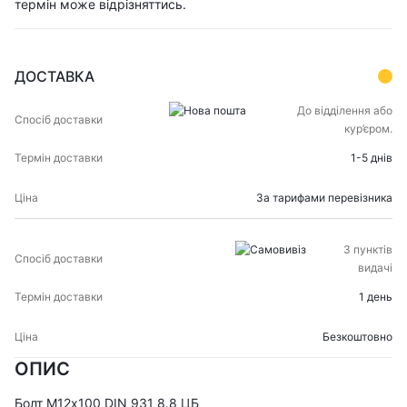
термін може відрізняттись.
ДОСТАВКА
СПОСІБ
ТЕРМІН
До відділення або
ЦІНА
ДОСТАВКИ
ДОСТАВКИ
кур’єром.
1-5 днів
За тарифами перевізника
З пунктів
видачі
1 день
Безкоштовно
ОПИС
Болт М12х100 DIN 931 8.8 ЦБ