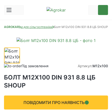
астини
AGROKAR
Метизи для сільгосптехніки
Болт М12х100 DIN 931 8.8 ЦБ SHOUP
Під замовлення
Артикул:
М12х100
БОЛТ М12Х100 DIN 931 8.8 ЦБ
SHOUP
ПОВІДОМИТИ ПРО НАЯВНІСТЬ