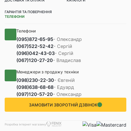
ДОСТАВКА ТА ОПЛАТА
КАТАЛОГИ
ГАРАНТІЯ ТА ПОВЕРНЕННЯ
ТЕЛЕФОНИ
Телефони
(095)
872-65-95
- Олександр
(067)
522-52-42
- Сергій
(096)
042-43-03
- Сергій
(067)
120-27-20
- Владислав
Менеджери з продажу техніки
(098)
230-22-30
- Євгеній
(098)
638-68-68
- Едуард
(097)
120-57-20
- Олександр
ЗАМОВИТИ ЗВОРОТНІЙ ДЗВІНОК
Розробка інтернет магазину