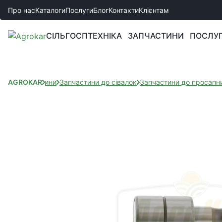
Про нас
Каталоги
Послуги
Блог
Контакти
Клієнтам
СІЛЬГОСПТЕХНІКА
ЗАПЧАСТИНИ
ПОСЛУ
AGROKAR
Запчастини
Запчастини до сівалок
Запчастини до просапни