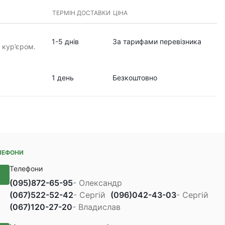
ТЕРМІН ДОСТАВКИ
ЦІНА
1-5 днів
За тарифами перевізника
 кур’єром.
1 день
Безкоштовно
ЛЕФОНИ
Телефони
(095)
872-65-95
- Олександр
(067)
522-52-42
- Сергій
(096)
042-43-03
- Сергій
(067)
120-27-20
- Владислав