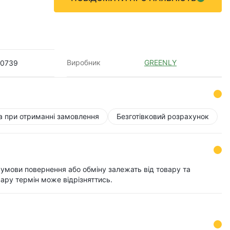
Виробник
GREENLY
0739
а при отриманні замовлення
Безготівковий розрахунок
і умови повернення або обміну залежать від товару та
ару термін може відрізняттись.