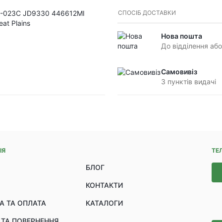
2-023C JD9330 446612MI
СПОСІБ ДОСТАВКИ
at Plains
Нова пошта
До відділення або
Самовивіз
З пунктів видачі
ІЯ
ТЕ
БЛОГ
КОНТАКТИ
А ТА ОПЛАТА
КАТАЛОГИ
 ТА ПОВЕРНЕННЯ