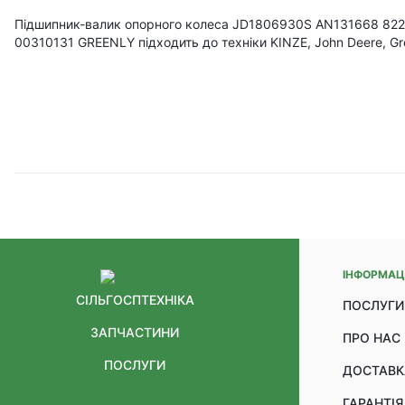
Підшипник-валик опорного колеса JD1806930S AN131668 82
00310131 GREENLY підходить до техніки KINZE, John Deere, Gre
ІНФОРМАЦ
СІЛЬГОСПТЕХНІКА
ПОСЛУГИ
ЗАПЧАСТИНИ
ПРО НАС
ПОСЛУГИ
ДОСТАВК
ГАРАНТІЯ