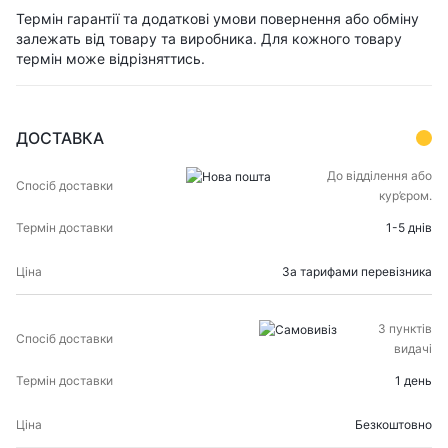
Термін гарантії та додаткові умови повернення або обміну
залежать від товару та виробника. Для кожного товару
термін може відрізняттись.
ДОСТАВКА
СПОСІБ
ТЕРМІН
До відділення або
ЦІНА
ДОСТАВКИ
ДОСТАВКИ
кур’єром.
1-5 днів
За тарифами перевізника
З пунктів
видачі
1 день
Безкоштовно