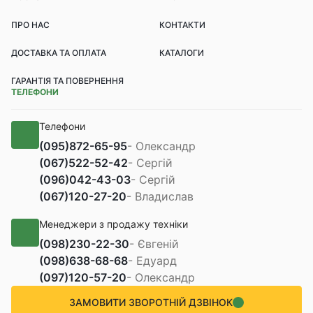
ПРО НАС
КОНТАКТИ
ДОСТАВКА ТА ОПЛАТА
КАТАЛОГИ
ГАРАНТІЯ ТА ПОВЕРНЕННЯ
ТЕЛЕФОНИ
Телефони
(095)
872-65-95
- Олександр
(067)
522-52-42
- Сергій
(096)
042-43-03
- Сергій
(067)
120-27-20
- Владислав
Менеджери з продажу техніки
(098)
230-22-30
- Євгеній
(098)
638-68-68
- Едуард
(097)
120-57-20
- Олександр
ЗАМОВИТИ ЗВОРОТНІЙ ДЗВІНОК