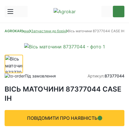
AGROKAR
Запчастини
Запчастини до борін
Вісь маточини 87377044 CASE IH
Під замовлення
Артикул:
87377044
ВІСЬ МАТОЧИНИ 87377044 CASE
IH
ПОВІДОМИТИ ПРО НАЯВНІСТЬ