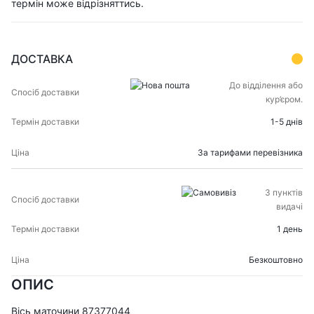
термін може відрізняттись.
ДОСТАВКА
СПОСІБ
ТЕРМІН
До відділення або
ЦІНА
ДОСТАВКИ
ДОСТАВКИ
кур’єром.
1-5 днів
За тарифами перевізника
З пунктів
видачі
1 день
Безкоштовно
ОПИС
Вісь маточини 87377044