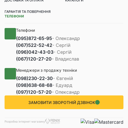
ДОСТАВКА ТА ОПЛАТА
КАТАЛОГИ
ГАРАНТІЯ ТА ПОВЕРНЕННЯ
ТЕЛЕФОНИ
Телефони
(095)
872-65-95
- Олександр
(067)
522-52-42
- Сергій
(096)
042-43-03
- Сергій
(067)
120-27-20
- Владислав
Менеджери з продажу техніки
(098)
230-22-30
- Євгеній
(098)
638-68-68
- Едуард
(097)
120-57-20
- Олександр
ЗАМОВИТИ ЗВОРОТНІЙ ДЗВІНОК
Розробка інтернет магазину