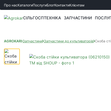
Про нас
Каталоги
Послуги
Блог
Контакти
Клієнтам
СІЛЬГОСПТЕХНІКА
ЗАПЧАСТИНИ
ПОСЛУ
AGROKAR
Запчастини
Запчастини до культиваторів
Скоба ст