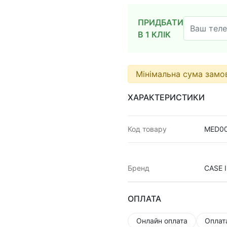
ПРИДБАТИ
В 1 КЛІК
Мінімальна сума зам
ХАРАКТЕРИСТИКИ
Код товару
MED0
Бренд
CASE 
ОПЛАТА
Онлайн оплата
Оплат