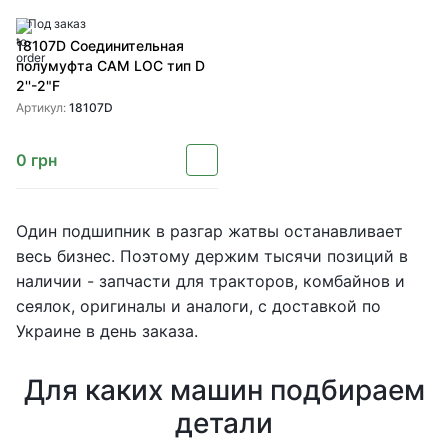
Под заказ
18107D Соединительная
полумуфта CAM LOC тип D
2''-2"F
Артикул:
18107D
0
грн
Один подшипник в разгар жатвы останавливает
весь бизнес. Поэтому держим тысячи позиций в
наличии - запчасти для тракторов, комбайнов и
сеялок, оригиналы и аналоги, с доставкой по
Украине в день заказа.
Для каких машин подбираем
детали