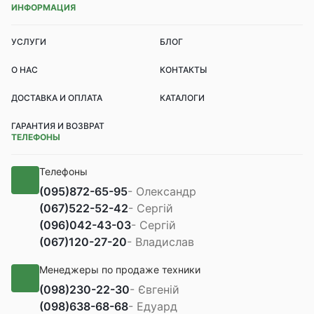
ИНФОРМАЦИЯ
УСЛУГИ
БЛОГ
О НАС
КОНТАКТЫ
ДОСТАВКА И ОПЛАТА
КАТАЛОГИ
ГАРАНТИЯ И ВОЗВРАТ
ТЕЛЕФОНЫ
Телефоны
(095)
872-65-95
- Олександр
(067)
522-52-42
- Сергій
(096)
042-43-03
- Сергій
(067)
120-27-20
- Владислав
Менеджеры по продаже техники
(098)
230-22-30
- Євгеній
(098)
638-68-68
- Едуард