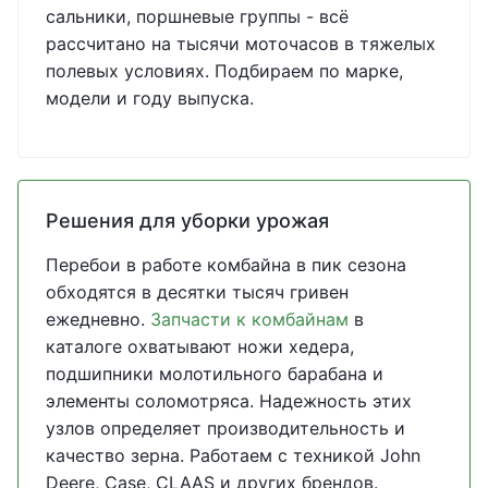
сальники, поршневые группы - всё
рассчитано на тысячи моточасов в тяжелых
полевых условиях. Подбираем по марке,
модели и году выпуска.
Решения для уборки урожая
Перебои в работе комбайна в пик сезона
обходятся в десятки тысяч гривен
ежедневно.
Запчасти к комбайнам
в
каталоге охватывают ножи хедера,
подшипники молотильного барабана и
элементы соломотряса. Надежность этих
узлов определяет производительность и
качество зерна. Работаем с техникой John
Deere, Case, CLAAS и других брендов.