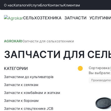
О нас
Каталоги
Услуги
Блог
Контакты
Клиентам
СЕЛЬХОЗТЕХНИКА
ЗАПЧАСТИ
УСЛУГИ
ФИ
AGROKAR
Запчасти для сельхозтехники
ЗАПЧАСТИ ДЛЯ СЕЛ
Сортировка:
КАТЕГОРИИ
Вы выбрали:
Запчастини до культиваторів
Производител
Запчасти к сеялкам
Запчасти к комбайнам и жаткам
Запчасти к боронам
Запчасти к спецтехнике JCB