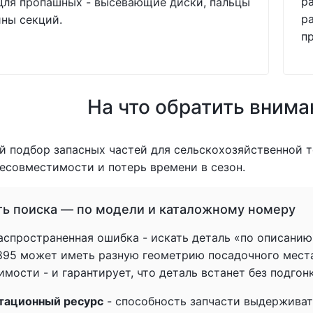
р
Для пропашных - высевающие диски, пальцы
р
ны секций.
п
На что обратить внима
 подбор запасных частей для сельскохозяйственной т
есовместимости и потерь времени в сезон.
ть поиска — по модели и каталожному номеру
спространенная ошибка - искать деталь «по описанию» 
1895 может иметь разную геометрию посадочного мест
мости - и гарантирует, что деталь встанет без подгон
тационный ресурс
- способность запчасти выдерживат