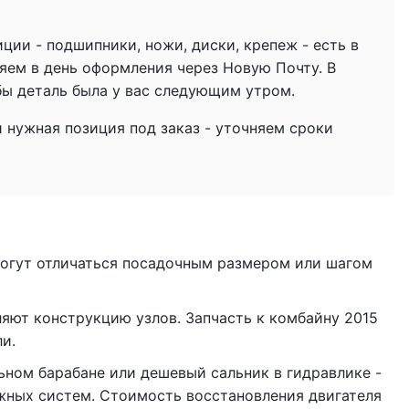
ции - подшипники, ножи, диски, крепеж - есть в
яем в день оформления через Новую Почту. В
бы деталь была у вас следующим утром.
и нужная позиция под заказ - уточняем сроки
огут отличаться посадочным размером или шагом
яют конструкцию узлов. Запчасть к комбайну 2015
и.
ном барабане или дешевый сальник в гидравлике -
ежных систем. Стоимость восстановления двигателя