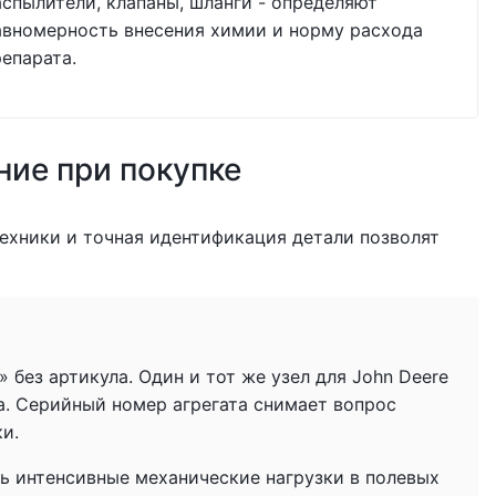
аспылители, клапаны, шланги - определяют
авномерность внесения химии и норму расхода
репарата.
ние при покупке
ехники и точная идентификация детали позволят
без артикула. Один и тот же узел для John Deere
а. Серийный номер агрегата снимает вопрос
ки.
ь интенсивные механические нагрузки в полевых