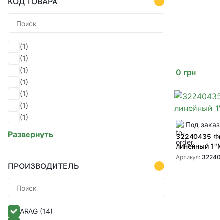
КОД ТОВАРА
(1)
(1)
(1)
0
грн
(1)
(1)
(1)
(1)
Под заказ
(1)
Развернуть
32240435 Ф
(1)
линейный 1
(1)
Артикул:
3224
(1)
ПРОИЗВОДИТЕЛЬ
(1)
(1)
(1)
ARAG
(14)