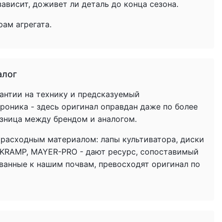
ависит, доживет ли деталь до конца сезона.
ам агрегата.
алог
антии на технику и предсказуемый
троника - здесь оригинал оправдан даже по более
азница между брендом и аналогом.
 расходным материалом: лапы культиватора, диски
 KRAMP, MAYER-PRO - дают ресурс, сопоставимый
ованные к нашим почвам, превосходят оригинал по