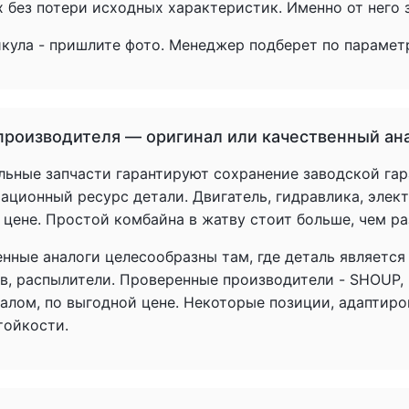
 без потери исходных характеристик. Именно от него з
икула - пришлите фото. Менеджер подберет по параметр
производителя — оригинал или качественный ан
льные запчасти гарантируют сохранение заводской гар
ационный ресурс детали. Двигатель, гидравлика, элек
 цене. Простой комбайна в жатву стоит больше, чем р
енные аналоги целесообразны там, где деталь является
в, распылители. Проверенные производители - SHOUP,
налом, по выгодной цене. Некоторые позиции, адаптир
тойкости.