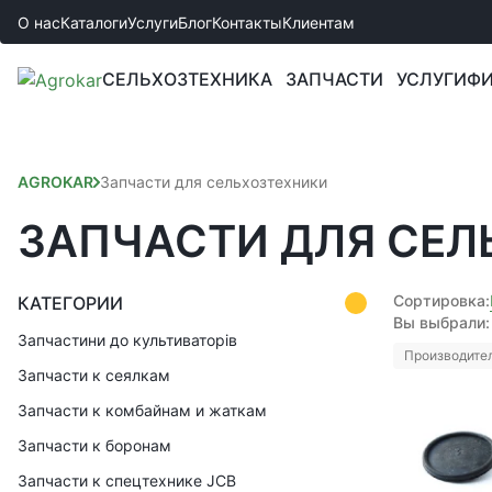
О нас
Каталоги
Услуги
Блог
Контакты
Клиентам
СЕЛЬХОЗТЕХНИКА
ЗАПЧАСТИ
УСЛУГИ
ФИ
AGROKAR
Запчасти для сельхозтехники
ЗАПЧАСТИ ДЛЯ СЕЛ
Сортировка:
КАТЕГОРИИ
Вы выбрали:
Запчастини до культиваторів
Производител
Запчасти к сеялкам
Запчасти к комбайнам и жаткам
Запчасти к боронам
Запчасти к спецтехнике JCB