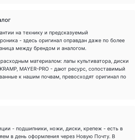
алог
антии на технику и предсказуемый
троника - здесь оригинал оправдан даже по более
азница между брендом и аналогом.
 расходным материалом: лапы культиватора, диски
 KRAMP, MAYER-PRO - дают ресурс, сопоставимый
ованные к нашим почвам, превосходят оригинал по
ции - подшипники, ножи, диски, крепеж - есть в
яем в день оформления через Новую Почту. В