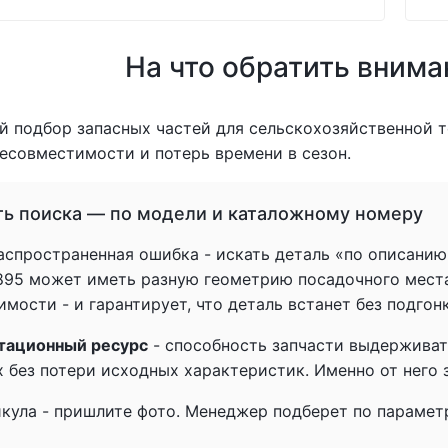
На что обратить внима
 подбор запасных частей для сельскохозяйственной т
есовместимости и потерь времени в сезон.
ть поиска — по модели и каталожному номеру
спространенная ошибка - искать деталь «по описанию» 
1895 может иметь разную геометрию посадочного мест
мости - и гарантирует, что деталь встанет без подгон
тационный ресурс
- способность запчасти выдерживат
 без потери исходных характеристик. Именно от него з
икула - пришлите фото. Менеджер подберет по параметр