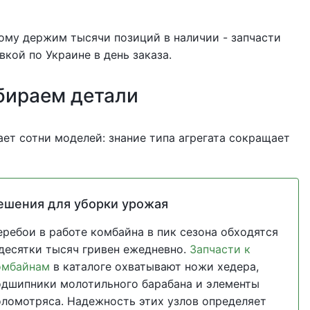
тому держим тысячи позиций в наличии - запчасти
вкой по Украине в день заказа.
бираем детали
ет сотни моделей: знание типа агрегата сокращает
ешения для уборки урожая
еребои в работе комбайна в пик сезона обходятся
 десятки тысяч гривен ежедневно.
Запчасти к
омбайнам
в каталоге охватывают ножи хедера,
одшипники молотильного барабана и элементы
оломотряса. Надежность этих узлов определяет