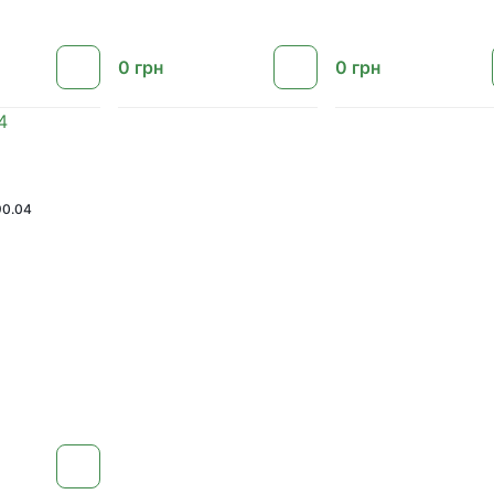
0
грн
0
грн
0.04