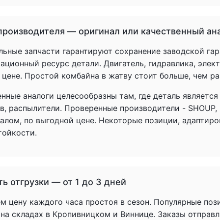
производителя — оригинал или качественный ан
льные запчасти гарантируют сохранение заводской гар
ационный ресурс детали. Двигатель, гидравлика, элек
 цене. Простой комбайна в жатву стоит больше, чем р
енные аналоги целесообразны там, где деталь является
в, распылители. Проверенные производители - SHOUP,
налом, по выгодной цене. Некоторые позиции, адаптир
тойкости.
ь отгрузки — от 1 до 3 дней
 цену каждого часа простоя в сезон. Популярные пози
 на складах в Кропивницком и Виннице. Заказы отправл