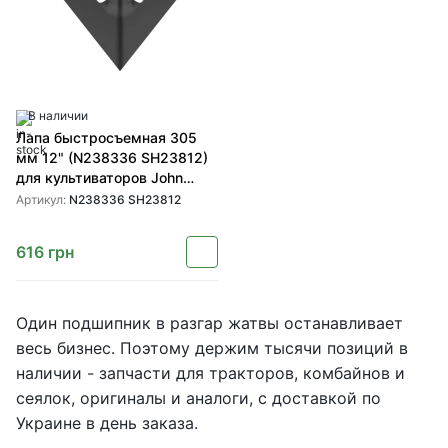
В наличии
Лапа быстросъемная 305
мм 12" (N238336 SH23812)
для культиваторов John
Deere от SHOUP
Артикул:
N238336 SH23812
616
грн
Один подшипник в разгар жатвы останавливает
весь бизнес. Поэтому держим тысячи позиций в
наличии - запчасти для тракторов, комбайнов и
сеялок, оригиналы и аналоги, с доставкой по
Украине в день заказа.