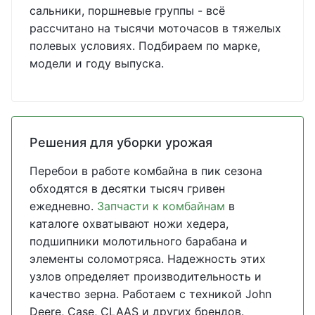
сальники, поршневые группы - всё
рассчитано на тысячи моточасов в тяжелых
полевых условиях. Подбираем по марке,
модели и году выпуска.
Решения для уборки урожая
Перебои в работе комбайна в пик сезона
обходятся в десятки тысяч гривен
ежедневно.
Запчасти к комбайнам
в
каталоге охватывают ножи хедера,
подшипники молотильного барабана и
элементы соломотряса. Надежность этих
узлов определяет производительность и
качество зерна. Работаем с техникой John
Deere, Case, CLAAS и других брендов.