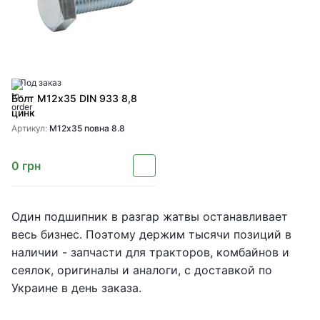
Под заказ
Болт М12х35 DIN 933 8,8
цинк
Артикул:
М12х35 повна 8.8
0
грн
Один подшипник в разгар жатвы останавливает
весь бизнес. Поэтому держим тысячи позиций в
наличии - запчасти для тракторов, комбайнов и
сеялок, оригиналы и аналоги, с доставкой по
Украине в день заказа.