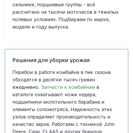
сальники, поршневые группы - всё
рассчитано на тысячи моточасов в тяжелых
полевых условиях. Подбираем по марке,
модели и году выпуска.
Решения для уборки урожая
Перебои в работе комбайна в пик сезона
обходятся в десятки тысяч гривен
ежедневно.
Запчасти к комбайнам
в
каталоге охватывают ножи хедера,
подшипники молотильного барабана и
элементы соломотряса. Надежность этих
узлов определяет производительность и
качество зерна. Работаем с техникой John
Deere, Case, CLAAS и других брендов.