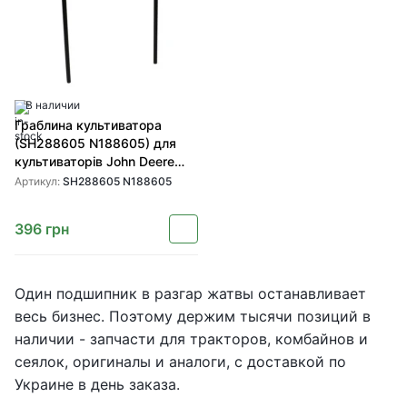
В наличии
Граблина культиватора
(SH288605 N188605) для
культиваторів John Deere
1010
Артикул:
SH288605 N188605
396
грн
Один подшипник в разгар жатвы останавливает
весь бизнес. Поэтому держим тысячи позиций в
наличии - запчасти для тракторов, комбайнов и
сеялок, оригиналы и аналоги, с доставкой по
Украине в день заказа.